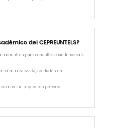
académico del CEPREUNTELS?
n nosotros para consultar cuándo inicia la
bre cómo realizarla, no dudes en
ndo con los requisitos previos