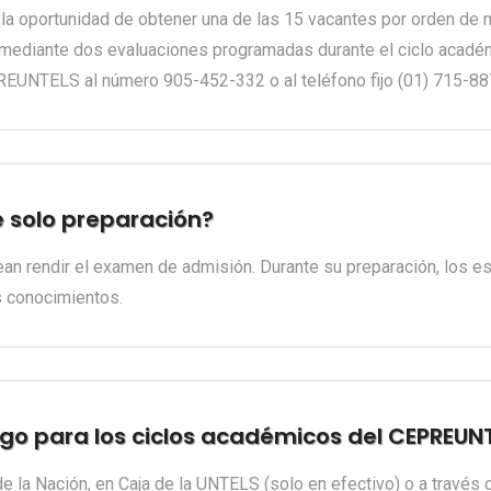
es la oportunidad de obtener una de las 15 vacantes por orden d
e mediante dos evaluaciones programadas durante el ciclo académ
UNTELS al número 905-452-332 o al teléfono fijo (01) 715-88
e solo preparación?
an rendir el examen de admisión. Durante su preparación, los e
us conocimientos.
go para los ciclos académicos del CEPREUN
 la Nación, en Caja de la UNTELS (solo en efectivo) o a través d