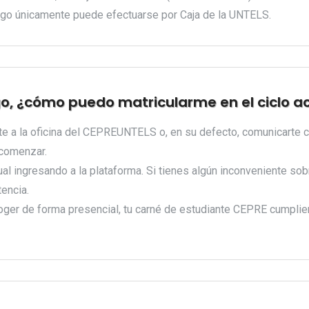
pago únicamente puede efectuarse por Caja de la UNTELS.
go, ¿cómo puedo matricularme en el ciclo 
te a la oficina del CEPREUNTELS o, en su defecto, comunicarte co
 comenzar.
tual ingresando a la plataforma. Si tienes algún inconveniente so
tencia.
coger de forma presencial, tu carné de estudiante CEPRE cumplie