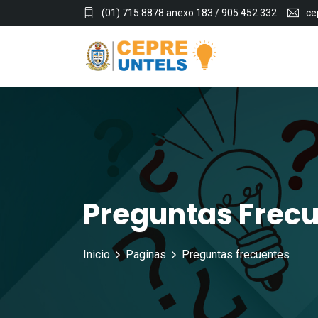
(01) 715 8878 anexo 183 / 905 452 332
ce
Preguntas Frec
Inicio
Paginas
Preguntas frecuentes