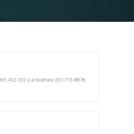
905-452-332 o al teléfono (01) 715-8878,