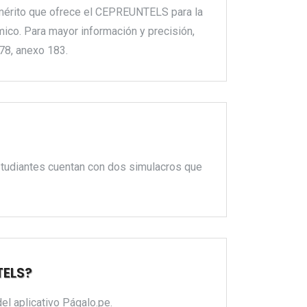
e mérito que ofrece el CEPREUNTELS para la
ico. Para mayor información y precisión,
78, anexo 183.
studiantes cuentan con dos simulacros que
TELS?
el aplicativo Págalo.pe.