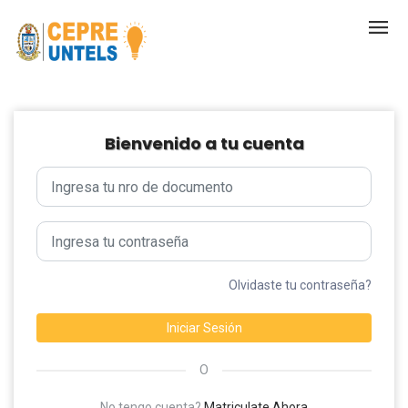
Bienvenido a tu cuenta
Olvidaste tu contraseña?
Iniciar Sesión
O
No tengo cuenta?
Matriculate Ahora