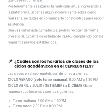
que deseas comenzar.
Posteriormente, realizarás tu matrícula virtual ingresando a
la plataforma. Si tienes algún inconveniente sobre cómo
realizarla, no dudes en comunicarte con nosotros para recibir
asistencia.
Una vez culminada tu matrícula, podrás recoger de forma
presencial, tu carné de estudiante CEPRE cumpliendo con los
requisitos previos establecidos.
¿Cuáles son los horarios de clases de los
ciclos académicos en el CEPREUNTELS?
Las clases en el cepreuntels son de lunes a viernes.
CICLO VERANO (solo turno mañana):
8:00 AM a 1:30 PM
CICLO ABRIL a JULIO / SETIEMBRE a DICIEMBRE,
se
manejan dos horarios y son los siguientes:
Turno mañana: 8:00 AM a 1:30PM
Turno tarde: 2:30 PM a 8:00 PM