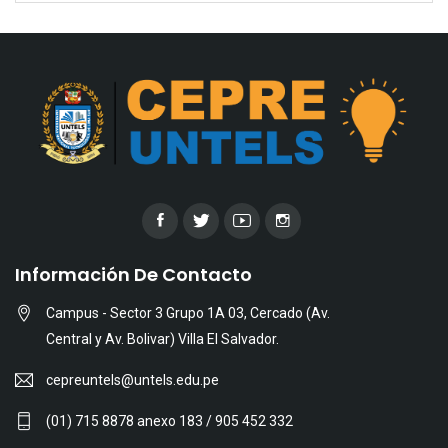
Información De Contacto
Campus - Sector 3 Grupo 1A 03, Cercado (Av.
Central y Av. Bolivar) Villa El Salvador.
cepreuntels@untels.edu.pe
(01) 715 8878 anexo 183 / 905 452 332