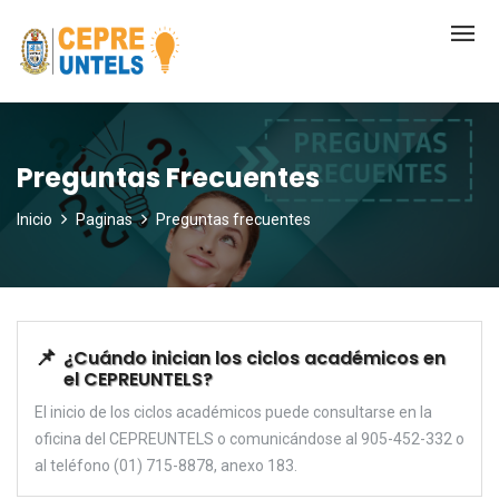
Preguntas Frecuentes
Inicio
Paginas
Preguntas frecuentes
¿Cuándo inician los ciclos académicos en
el CEPREUNTELS?
El inicio de los ciclos académicos puede consultarse en la
oficina del CEPREUNTELS o comunicándose al 905-452-332 o
al teléfono (01) 715-8878, anexo 183.